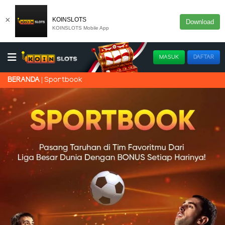
×
KOINSLOTS
Download
KOINSLOTS Mobile App
MASUK
DAFTAR
Sportbook
BERANDA