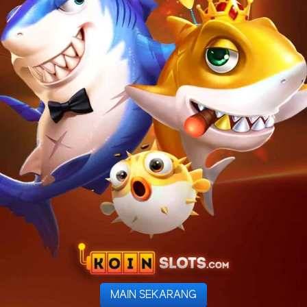
MAIN SEKARANG