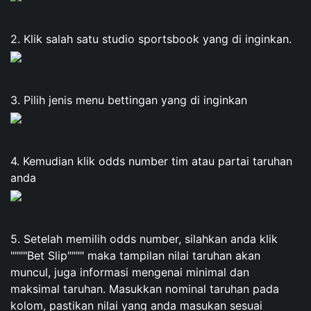
2. Klik salah satu studio sportsbook yang di inginkan.
3. Pilih jenis menu bettingan yang di inginkan
4. Kemudian klik odds number tim atau partai taruhan
anda
5. Setelah memilih odds number, silahkan anda klik
""""Bet Slip"""" maka tampilan nilai taruhan akan
muncul, juga informasi mengenai minimal dan
maksimal taruhan. Masukkan nominal taruhan pada
kolom, pastikan nilai yang anda masukan sesuai