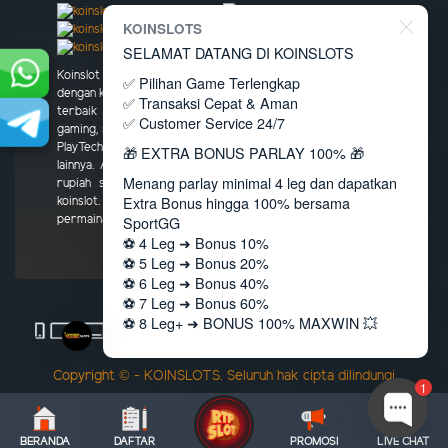
KOINSLOTS
SELAMAT DATANG DI KOINSLOTS
Koinslot menghadirkan beberapa permainan live casino
✅ Pilihan Game Terlengkap
dengan kerjasama melalui beberapa provider judi online
✅ Transaksi Cepat & Aman
terbaik di dunia, misalnya pragmatic play, evolution
✅ Customer Service 24/7
gaming, sbobet casino, WM Casino, Sexy Gaming, eBet,
PlayTech, dan berbagai macam jenis provider terbaik
🎁 EXTRA BONUS PARLAY 100% 🎁
lainnya. Anda bisa melalukan betting mulai dari Rp 5rb
Menang parlay minimal 4 leg dan dapatkan
rupiah saja untuk dapat mencoba bermain di situs
Extra Bonus hingga 100% bersama
koinslot. Cukup gunakan 1 ID saja untuk semua jenis
SportGG
permainan.
⚽️ 4 Leg ➜ Bonus 10%
⚽️ 5 Leg ➜ Bonus 20%
⚽️ 6 Leg ➜ Bonus 40%
⚽️ 7 Leg ➜ Bonus 60%
⚽️ 8 Leg+ ➜ BONUS 100% MAXWIN 💥
✅ Min bet Rp70K
✅ Odds min 1.7 / leg
Copyright © - KOINSLOTS. Seluruh hak cipta dilindungi
1
✅ Bonus hingga Rp 27 juta / hari
Semakin banyak leg tembus, semakin besar
Bonusnya 🚀
BERANDA
DAFTAR
PROMOSI
LIVE CHAT